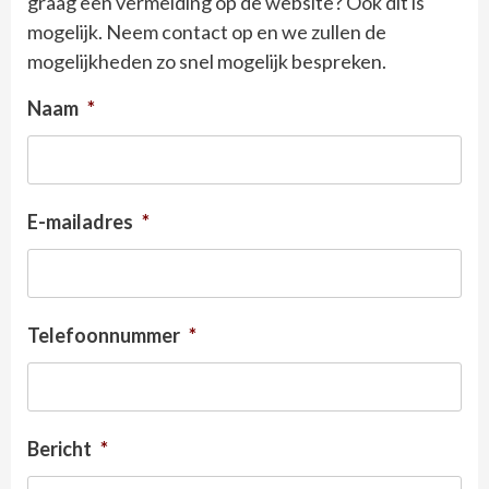
graag een vermelding op de website? Ook dit is
mogelijk. Neem contact op en we zullen de
mogelijkheden zo snel mogelijk bespreken.
Naam
*
E-mailadres
*
Telefoonnummer
*
Bericht
*