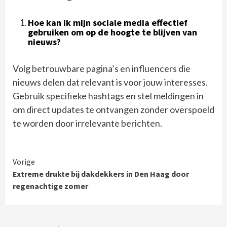
Hoe kan ik mijn sociale media effectief
gebruiken om op de hoogte te blijven van
nieuws?
Volg betrouwbare pagina’s en influencers die
nieuws delen dat relevant is voor jouw interesses.
Gebruik specifieke hashtags en stel meldingen in
om direct updates te ontvangen zonder overspoeld
te worden door irrelevante berichten.
Continue
Vorige
Extreme drukte bij dakdekkers in Den Haag door
Reading
regenachtige zomer