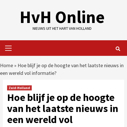
Skip
HvH Online
to
content
NIEUWS UIT HET HART VAN HOLLAND
Primary
Menu
Home
»
Hoe blijf je op de hoogte van het laatste nieuws in
een wereld vol informatie?
Zuid-Holland
Hoe blijf je op de hoogte
van het laatste nieuws in
een wereld vol