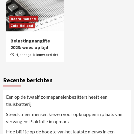
Noord-Holland
Zuid-Holland
Belastingaangifte
2023: wees op tijd
4 jaar ago
Nieuwsbericht
Recente berichten
Een op de twaalf zonnepanelenbezitters heeft een
thuisbatterij
Steeds meer mensen kiezen voor opknappen in plaats van
vervangen: Plakfolie in opmars
Hoe blijf je op de hoogte van het laatste nieuws in een