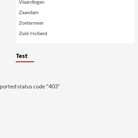
Vlaardingen
Zaandam
Zoetermeer
Zuid-Holland
Test
ported status code "403"