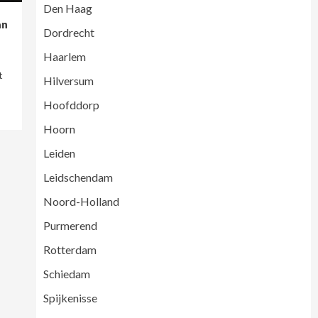
Den Haag
an
Dordrecht
Haarlem
t
Hilversum
Hoofddorp
Hoorn
Leiden
Leidschendam
Noord-Holland
Purmerend
Rotterdam
Schiedam
Spijkenisse