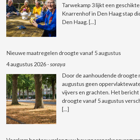
Tarwekamp 3 lijkt een geschikte
Knarrenhof in Den Haag stap di
Den Haag.
[...]
Nieuwe maatregelen droogte vanaf 5 augustus
4 augustus 2026
-
soraya
Door de aanhoudende droogte 
augustus geen oppervlaktewater
vijvers en grachten. Het beric
droogte vanaf 5 augustus versc
[...]