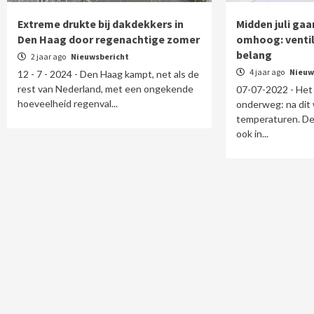
Extreme drukte bij dakdekkers in
Midden juli ga
Den Haag door regenachtige zomer
omhoog: ventil
belang
2 jaar ago
Nieuwsbericht
4 jaar ago
Nieuw
12 - 7 - 2024 - Den Haag kampt, net als de
rest van Nederland, met een ongekende
07-07-2022 - Het
hoeveelheid regenval...
onderweg: na dit
temperaturen. De
ook in...