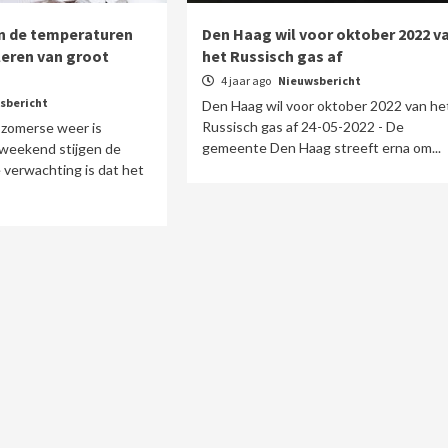
an de temperaturen
Den Haag wil voor oktober 2022 v
eren van groot
het Russisch gas af
4 jaar ago
Nieuwsbericht
sbericht
Den Haag wil voor oktober 2022 van he
Russisch gas af 24-05-2022 - De
 zomerse weer is
gemeente Den Haag streeft erna om...
 weekend stijgen de
 verwachting is dat het