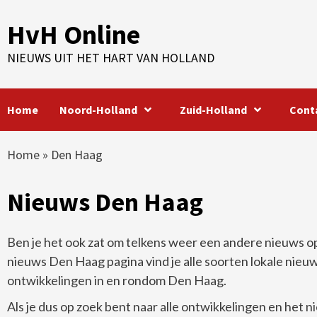
Skip
HvH Online
to
content
NIEUWS UIT HET HART VAN HOLLAND
Home
Noord-Holland
Zuid-Holland
Cont
Home
»
Den Haag
Nieuws Den Haag
Ben je het ook zat om telkens weer een andere nieuws o
nieuws Den Haag pagina vind je alle soorten lokale nieuw
ontwikkelingen in en rondom Den Haag.
Als je dus op zoek bent naar alle ontwikkelingen en het n