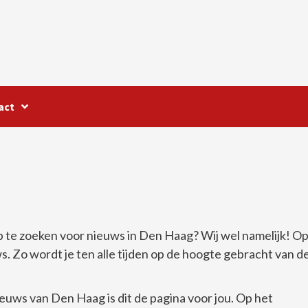
act
p te zoeken voor nieuws in Den Haag? Wij wel namelijk! O
s. Zo wordt je ten alle tijden op de hoogte gebracht van d
ieuws van Den Haag is dit de pagina voor jou. Op het