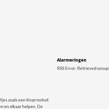
Alarmeringen
RSS Error: Retrieved unsup
fjes zoals een Knarrenhof.
n en elkaar helpen. De