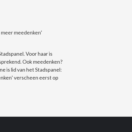
n, meer meedenken’
 Stadspanel. Voor haar is
fsprekend. Ook meedenken?
e is lid van het Stadspanel:
ken’ verscheen eerst op