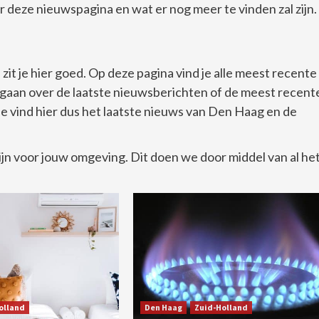
 deze nieuwspagina en wat er nog meer te vinden zal zijn.
it je hier goed. Op deze pagina vind je alle meest recente
gaan over de laatste nieuwsberichten of de meest recent
e vind hier dus het laatste nieuws van Den Haag en de
jn voor jouw omgeving. Dit doen we door middel van al he
olland
Den Haag
Zuid-Holland