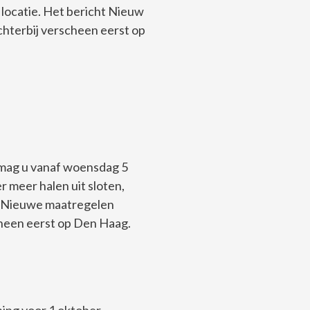
 locatie. Het bericht Nieuw
chterbij verscheen eerst op
mag u vanaf woensdag 5
 meer halen uit sloten,
ht Nieuwe maatregelen
heen eerst op Den Haag.