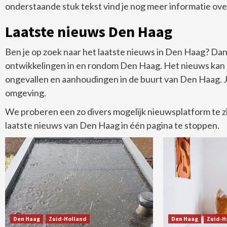
onderstaande stuk tekst vind je nog meer informatie over
Laatste nieuws Den Haag
Ben je op zoek naar het laatste nieuws in Den Haag? Dan z
ontwikkelingen in en rondom Den Haag. Het nieuws kan 
ongevallen en aanhoudingen in de buurt van Den Haag. J
omgeving.
We proberen een zo divers mogelijk nieuwsplatform te zi
laatste nieuws van Den Haag in één pagina te stoppen.
Den Haag
Zuid-Holland
Den Haag
Zuid-H