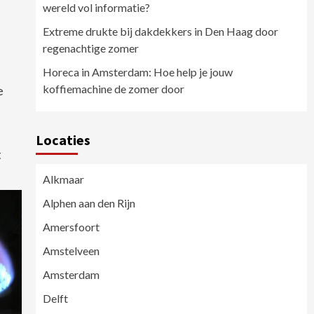
wereld vol informatie?
Extreme drukte bij dakdekkers in Den Haag door
regenachtige zomer
Horeca in Amsterdam: Hoe help je jouw
koffiemachine de zomer door
e
Locaties
t
Alkmaar
Alphen aan den Rijn
Amersfoort
Amstelveen
Amsterdam
Delft