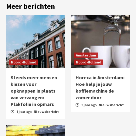
Meer berichten
Amsterdam
Noord-Holland
Noord-Holland
Steeds meer mensen
Horeca in Amsterdam:
kiezen voor
Hoe help je jouw
opknappen in plaats
koffiemachine de
van vervangen:
zomer door
Plakfolie in opmars
2 jaar ago
Nieuwsbericht
1 jaar ago
Nieuwsbericht