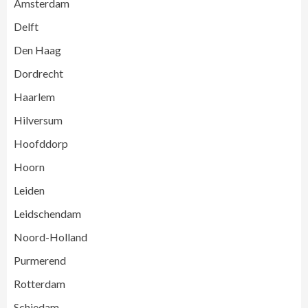
Amsterdam
Delft
Den Haag
Dordrecht
Haarlem
Hilversum
Hoofddorp
Hoorn
Leiden
Leidschendam
Noord-Holland
Purmerend
Rotterdam
Schiedam