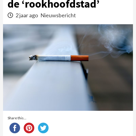
de ‘rookhoofdstad’
2 jaar ago
Nieuwsbericht
Share this...