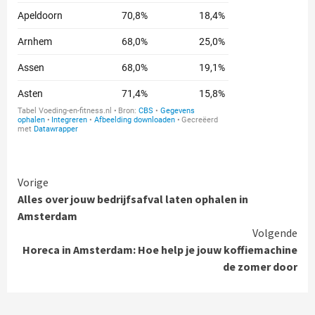
Continue
Vorige
Alles over jouw bedrijfsafval laten ophalen in
Reading
Amsterdam
Volgende
Horeca in Amsterdam: Hoe help je jouw koffiemachine
de zomer door