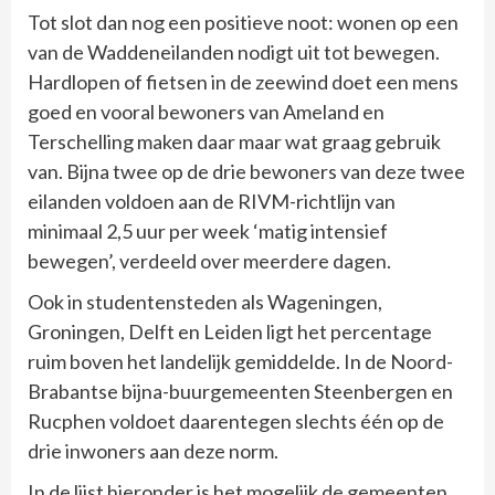
Tot slot dan nog een positieve noot: wonen op een
van de Waddeneilanden nodigt uit tot bewegen.
Hardlopen of fietsen in de zeewind doet een mens
goed en vooral bewoners van Ameland en
Terschelling maken daar maar wat graag gebruik
van. Bijna twee op de drie bewoners van deze twee
eilanden voldoen aan de RIVM-richtlijn van
minimaal 2,5 uur per week ‘matig intensief
bewegen’, verdeeld over meerdere dagen.
Ook in studentensteden als Wageningen,
Groningen, Delft en Leiden ligt het percentage
ruim boven het landelijk gemiddelde. In de Noord-
Brabantse bijna-buurgemeenten Steenbergen en
Rucphen voldoet daarentegen slechts één op de
drie inwoners aan deze norm.
In de lijst hieronder is het mogelijk de gemeenten