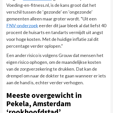
Voeding-en-fitness.nl, is de kans groot dat het
verschil tussen de ‘gezonde’ en ‘ongezonde’
gemeenten alleen maar groter wordt. “Uit een
FNV-onderzoek
eerder dit jaar bleek al dat liefst 40
procent de huisarts en tandarts vermijdt uit angst
voor hoge kosten. Met de huidige inflatie zal dit
percentage verder oplopen.”
Een ander risico is volgens Grouw dat mensen het
eigen risico ophogen, om de maandelijkse kosten
van de zorgverzekering te drukken. Dat kan de
drempel om naar de dokter te gaan wanneer er iets
aan de hand is, echter verder verhogen.
Meeste overgewicht in
Pekela, Amsterdam
‘rookhoofdstad’