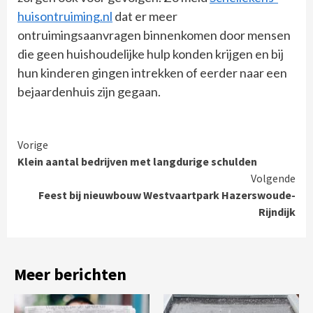
huisontruiming.nl
dat er meer
ontruimingsaanvragen binnenkomen door mensen
die geen huishoudelijke hulp konden krijgen en bij
hun kinderen gingen intrekken of eerder naar een
bejaardenhuis zijn gegaan.
Continue
Vorige
Klein aantal bedrijven met langdurige schulden
Reading
Volgende
Feest bij nieuwbouw Westvaartpark Hazerswoude-
Rijndijk
Meer berichten