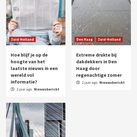
Zuid-Holland
Den Haag
Zuid-Holland
Hoe blijf je op de
Extreme drukte bij
hoogte van het
dakdekkers in Den
laatste nieuws in een
Haag door
wereld vol
regenachtige zomer
informatie?
2 jaar ago
Nieuwsbericht
2 jaar ago
Nieuwsbericht