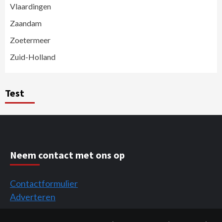
Vlaardingen
Zaandam
Zoetermeer
Zuid-Holland
Test
Neem contact met ons op
Contactformulier
Adverteren