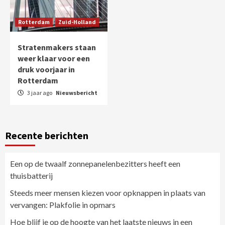
Rotterdam
Zuid-Holland
Stratenmakers staan
weer klaar voor een
druk voorjaar in
Rotterdam
3 jaar ago
Nieuwsbericht
Recente berichten
Een op de twaalf zonnepanelenbezitters heeft een
thuisbatterij
Steeds meer mensen kiezen voor opknappen in plaats van
vervangen: Plakfolie in opmars
Hoe blijf je op de hoogte van het laatste nieuws in een