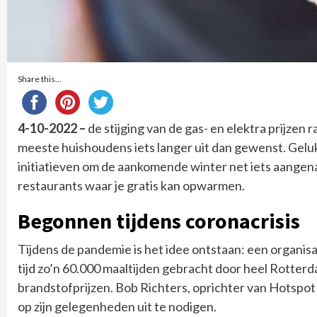
Share this...
4-10-2022 –
de stijging van de gas- en elektra prijzen 
meeste huishoudens iets langer uit dan gewenst. Gelu
initiatieven om de aankomende winter net iets aangena
restaurants waar je gratis kan opwarmen.
Begonnen tijdens coronacrisis
Tijdens de pandemie is het idee ontstaan: een organisat
tijd zo’n 60.000 maaltijden gebracht door heel Rotterd
brandstofprijzen. Bob Richters, oprichter van Hotsp
op zijn gelegenheden uit te nodigen.