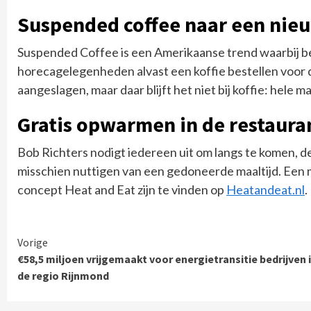
Suspended coffee naar een nie
Suspended Coffee is een Amerikaanse trend waarbij be
horecagelegenheden alvast een koffie bestellen voor de
aangeslagen, maar daar blijft het niet bij koffie: hele
Gratis opwarmen in de restauran
Bob Richters nodigt iedereen uit om langs te komen, de
misschien nuttigen van een gedoneerde maaltijd. Een mo
concept Heat and Eat zijn te vinden op
Heatandeat.nl
.
Continue
Vorige
€58,5 miljoen vrijgemaakt voor energietransitie bedrijven 
Reading
de regio Rijnmond