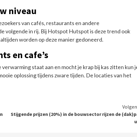
uw niveau
zoekers van cafés, restaurants en andere
 volgende in rij. Bij Hotspot Hutspot is deze trend ook
 maaltijden worden op deze manier gedoneerd.
ts en cafe’s
 verwarming staat aan en mocht je krap bij kas zitten kun j
oie oplossing tijdens zware tijden. De locaties van het
Volgen
in
Stijgende prijzen (20%) in de bouwsector rijzen de (dak)
u