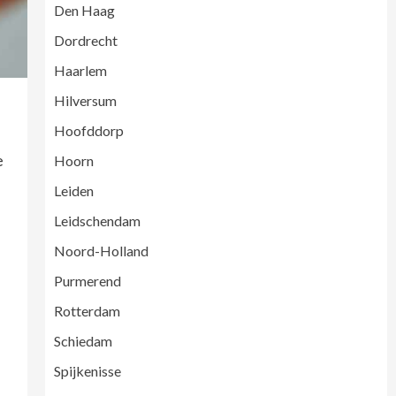
Den Haag
Dordrecht
Haarlem
Hilversum
Hoofddorp
e
Hoorn
Leiden
Leidschendam
Noord-Holland
Purmerend
Rotterdam
Schiedam
Spijkenisse