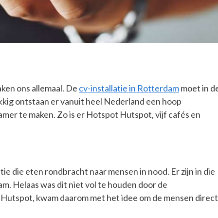
raken ons allemaal. De
cv-installatie in Rotterdam
moet in d
kkig ontstaan er vanuit heel Nederland een hoop
mer te maken. Zo is er Hotspot Hutspot, vijf cafés en
ie die eten rondbracht naar mensen in nood. Er zijn in die
am. Helaas was dit niet vol te houden door de
ot Hutspot, kwam daarom met het idee om de mensen direct