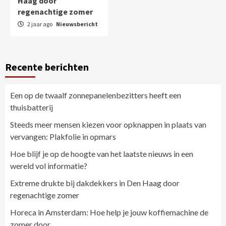
Haag door
regenachtige zomer
2 jaar ago
Nieuwsbericht
Recente berichten
Een op de twaalf zonnepanelenbezitters heeft een
thuisbatterij
Steeds meer mensen kiezen voor opknappen in plaats van
vervangen: Plakfolie in opmars
Hoe blijf je op de hoogte van het laatste nieuws in een
wereld vol informatie?
Extreme drukte bij dakdekkers in Den Haag door
regenachtige zomer
Horeca in Amsterdam: Hoe help je jouw koffiemachine de
zomer door