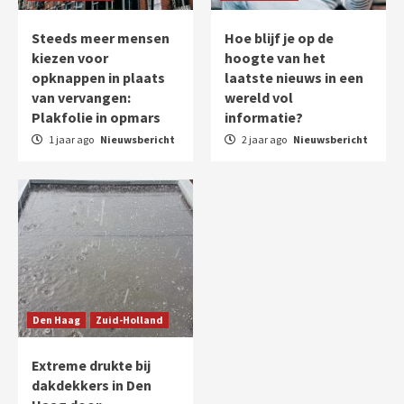
Steeds meer mensen
Hoe blijf je op de
kiezen voor
hoogte van het
opknappen in plaats
laatste nieuws in een
van vervangen:
wereld vol
Plakfolie in opmars
informatie?
1 jaar ago
Nieuwsbericht
2 jaar ago
Nieuwsbericht
Den Haag
Zuid-Holland
Extreme drukte bij
dakdekkers in Den