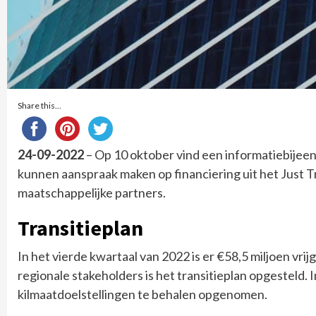
Share this...
24-09-2022
– Op 10 oktober vind een informatiebijeenk
kunnen aanspraak maken op financiering uit het Just Tr
maatschappelijke partners.
Transitieplan
In het vierde kwartaal van 2022 is er €58,5 miljoen vr
regionale stakeholders is het transitieplan opgesteld. 
kilmaatdoelstellingen te behalen opgenomen.