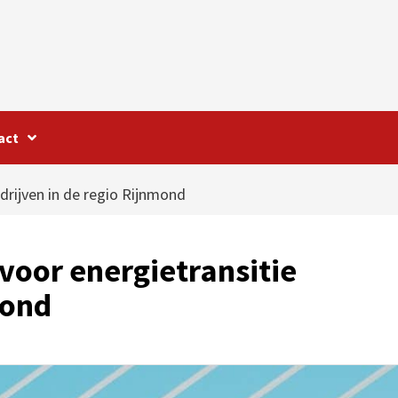
act
drijven in de regio Rijnmond
voor energietransitie
mond