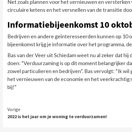
Net zoals plannen voor het vernieuwen en versterken
circulaire ketens en het versnellen van de transitie do
Informatiebijeenkomst 10 okto
Bedrijven en andere geïnteresseerden kunnen op 10 o
bijeenkomst krijg je informatie over het programma, d
Bas van der Veer uit Schiedam weet nu al zeker dat hij
doen: “Verduurzaming is op dit moment belangrijker dan
zowel particulieren en bedrijven”. Bas vervolgt: “Ik wil
het vernieuwen van de economie en het veerkrachtig 
bij!”
Continue
Vorige
2022 is het jaar om je woning te verduurzamen!
Reading