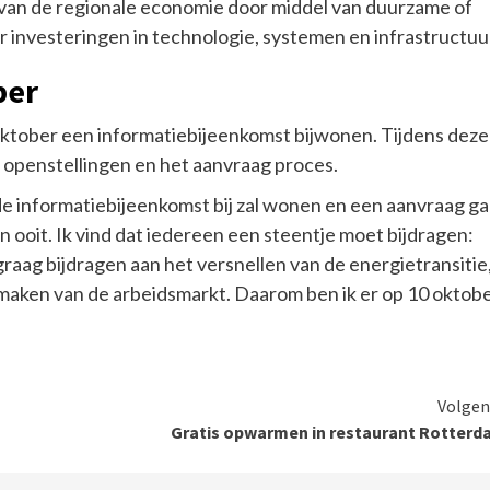
 van de regionale economie door middel van duurzame of
or investeringen in technologie, systemen en infrastructuu
ber
ktober een informatiebijeenkomst bijwonen. Tijdens deze
e openstellingen en het aanvraag proces.
 de informatiebijeenkomst bij zal wonen en een aanvraag ga
 ooit. Ik vind dat iedereen een steentje moet bijdragen:
 graag bijdragen aan het versnellen van de energietransitie
maken van de arbeidsmarkt. Daarom ben ik er op 10 oktob
Volgen
Gratis opwarmen in restaurant Rotter