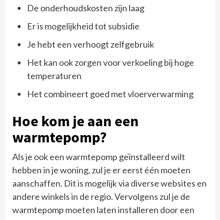
De onderhoudskosten zijn laag
Er is mogelijkheid tot subsidie
Je hebt een verhoogt zelfgebruik
Het kan ook zorgen voor verkoeling bij hoge
temperaturen
Het combineert goed met vloerverwarming
Hoe kom je aan een
warmtepomp?
Als je ook een warmtepomp geïnstalleerd wilt
hebben in je woning, zul je er eerst één moeten
aanschaffen. Dit is mogelijk via diverse websites en
andere winkels in de regio. Vervolgens zul je de
warmtepomp moeten laten installeren door een