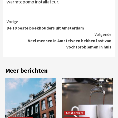
warmtepomp installateur.
Continue
Vorige
De 10 beste boekhouders uit Amsterdam
Reading
Volgende
Veel mensen in Amstelveen hebben last van
vochtproblemen in huis
Meer berichten
Amsterdam