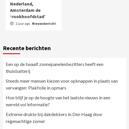
Nederland,
Amsterdam de
‘rookhoofdstad’
2 jaar ago
Nieuwsbericht
Recente berichten
Een op de twaalf zonnepanelenbezitters heeft een
thuisbatterij
Steeds meer mensen kiezen voor opknappen in plaats van
vervangen: Plakfolie in opmars
Hoe blijf je op de hoogte van het laatste nieuws in een
wereld vol informatie?
Extreme drukte bij dakdekkers in Den Haag door
regenachtige zomer