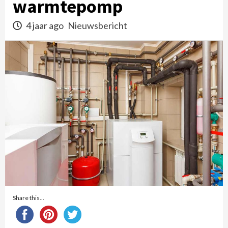
warmtepomp
4 jaar ago
Nieuwsbericht
Share this...