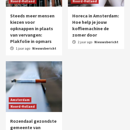
Noord-Holland
Noord-Holland
Steeds meer mensen
Horeca in Amsterdam:
kiezen voor
Hoe help je jouw
opknappen in plaats
koffiemachine de
van vervangen:
zomer door
Plakfolie in opmars
2 jaar ago
Nieuwsbericht
1 jaar ago
Nieuwsbericht
Amsterdam
Noord-Holland
Rozendaal gezondste
gemeente van