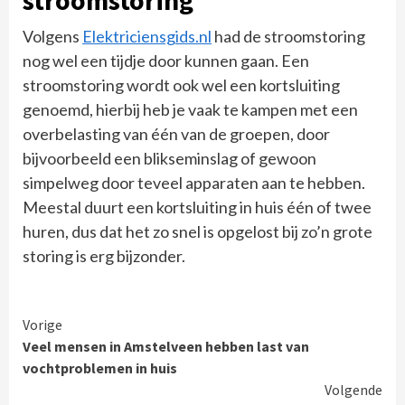
Volgens
Elektriciensgids.nl
had de stroomstoring
nog wel een tijdje door kunnen gaan. Een
stroomstoring wordt ook wel een kortsluiting
genoemd, hierbij heb je vaak te kampen met een
overbelasting van één van de groepen, door
bijvoorbeeld een blikseminslag of gewoon
simpelweg door teveel apparaten aan te hebben.
Meestal duurt een kortsluiting in huis één of twee
huren, dus dat het zo snel is opgelost bij zo’n grote
storing is erg bijzonder.
Continue
Vorige
Veel mensen in Amstelveen hebben last van
Reading
vochtproblemen in huis
Volgende