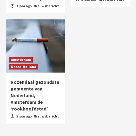
1 jaar ago
Nieuwsbericht
Amsterdam
Noord-Holland
Rozendaal gezondste
gemeente van
Nederland,
Amsterdam de
‘rookhoofdstad’
2 jaar ago
Nieuwsbericht